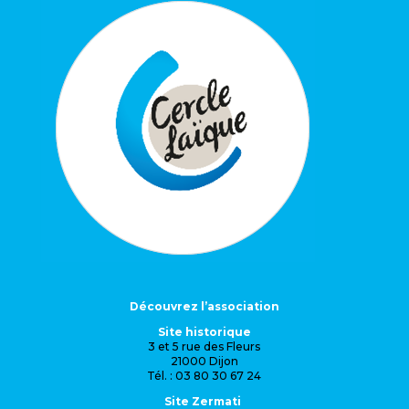
Découvrez l’association
Site historique
3 et 5 rue des Fleurs
21000 Dijon
Tél. : 03 80 30 67 24
Site Zermati