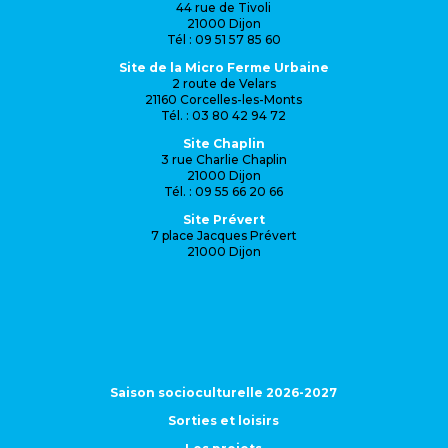
44 rue de Tivoli
21000 Dijon
Tél : 09 51 57 85 60
Site de la Micro Ferme Urbaine
2 route de Velars
21160 Corcelles-les-Monts
Tél. : 03 80 42 94 72
Site Chaplin
3 rue Charlie Chaplin
21000 Dijon
Tél. : 09 55 66 20 66
Site Prévert
7 place Jacques Prévert
21000 Dijon
Saison socioculturelle 2026-2027
Sorties et loisirs