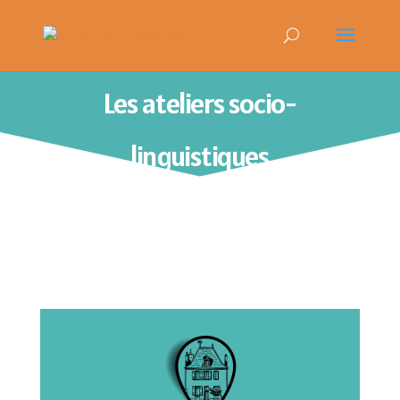
Les ateliers socio-
linguistiques