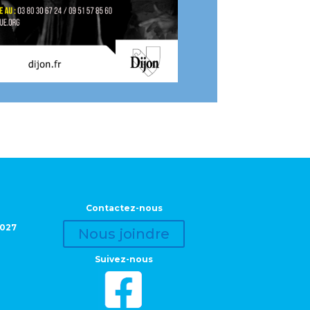
Contactez-nous
2027
Nous joindre
Suivez-nous