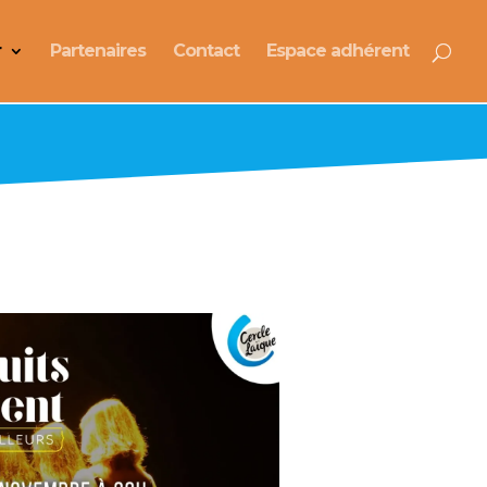
r
Partenaires
Contact
Espace adhérent