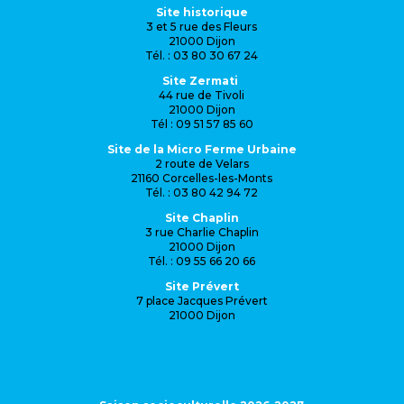
Site historique
3 et 5 rue des Fleurs
21000 Dijon
Tél. : 03 80 30 67 24
Site Zermati
44 rue de Tivoli
21000 Dijon
Tél : 09 51 57 85 60
Site de la Micro Ferme Urbaine
2 route de Velars
21160 Corcelles-les-Monts
Tél. : 03 80 42 94 72
Site Chaplin
3 rue Charlie Chaplin
21000 Dijon
Tél. : 09 55 66 20 66
Site Prévert
7 place Jacques Prévert
21000 Dijon