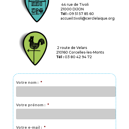
44 rue de Tivoli
21000 DIJON
Tél :
09 51 57 85 60
accueil.tivoli@cerclelaique.org
2 route de Velars
210160 Corcelles-les-Monts
Tél :
03 80 42 94 72
Votre nom :
*
Votre prénom :
*
Votre e-mail :
*