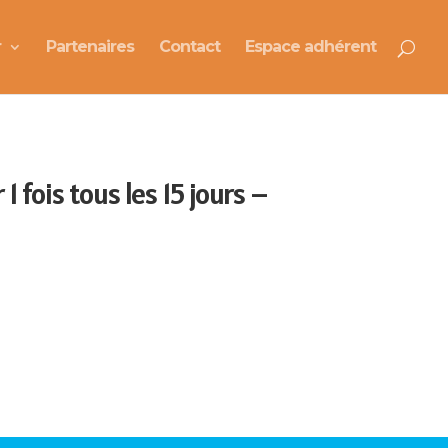
r
Partenaires
Contact
Espace adhérent
 fois tous les 15 jours –