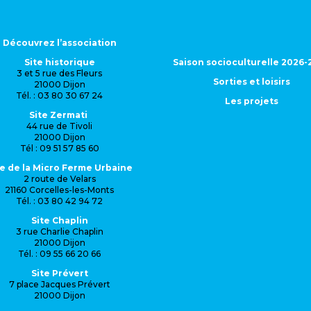
Découvrez l’association
Site historique
Saison socioculturelle 2026-
3 et 5 rue des Fleurs
Sorties et loisirs
21000 Dijon
Tél. : 03 80 30 67 24
Les projets
Site Zermati
44 rue de Tivoli
21000 Dijon
Tél : 09 51 57 85 60
te de la Micro Ferme Urbaine
2 route de Velars
21160 Corcelles-les-Monts
Tél. : 03 80 42 94 72
Site Chaplin
3 rue Charlie Chaplin
21000 Dijon
Tél. : 09 55 66 20 66
Site Prévert
7 place Jacques Prévert
21000 Dijon