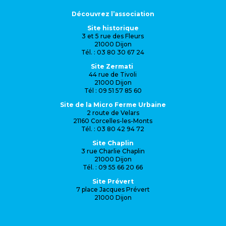
Découvrez l’association
Site historique
3 et 5 rue des Fleurs
21000 Dijon
Tél. : 03 80 30 67 24
Site Zermati
44 rue de Tivoli
21000 Dijon
Tél : 09 51 57 85 60
Site de la Micro Ferme Urbaine
2 route de Velars
21160 Corcelles-les-Monts
Tél. : 03 80 42 94 72
Site Chaplin
3 rue Charlie Chaplin
21000 Dijon
Tél. : 09 55 66 20 66
Site Prévert
7 place Jacques Prévert
21000 Dijon