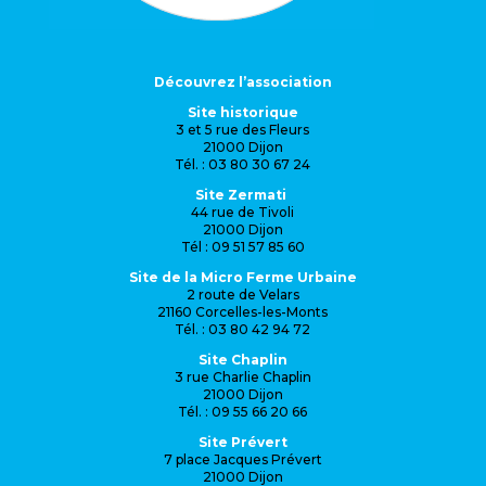
Découvrez l’association
Site historique
3 et 5 rue des Fleurs
21000 Dijon
Tél. : 03 80 30 67 24
Site Zermati
44 rue de Tivoli
21000 Dijon
Tél : 09 51 57 85 60
Site de la Micro Ferme Urbaine
2 route de Velars
21160 Corcelles-les-Monts
Tél. : 03 80 42 94 72
Site Chaplin
3 rue Charlie Chaplin
21000 Dijon
Tél. : 09 55 66 20 66
Site Prévert
7 place Jacques Prévert
21000 Dijon