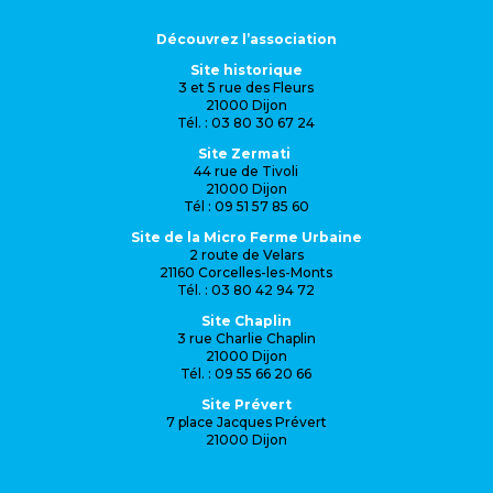
Découvrez l’association
Site historique
3 et 5 rue des Fleurs
21000 Dijon
Tél. : 03 80 30 67 24
Site Zermati
44 rue de Tivoli
21000 Dijon
Tél : 09 51 57 85 60
Site de la Micro Ferme Urbaine
2 route de Velars
21160 Corcelles-les-Monts
Tél. : 03 80 42 94 72
Site Chaplin
3 rue Charlie Chaplin
21000 Dijon
Tél. : 09 55 66 20 66
Site Prévert
7 place Jacques Prévert
21000 Dijon