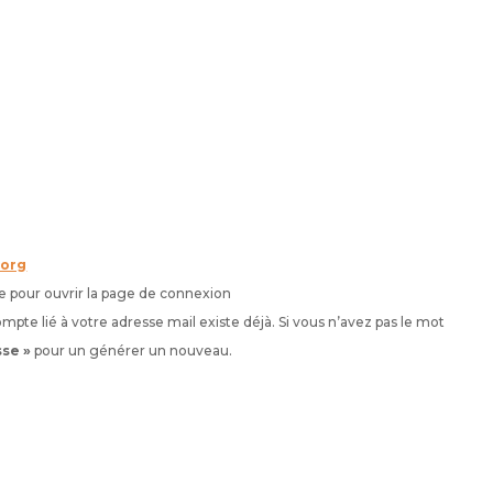
.org
e pour ouvrir la page de connexion
pte lié à votre adresse mail existe déjà. Si vous n’avez pas le mot
sse »
pour un générer un nouveau.