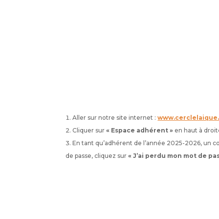
Aller sur notre site internet :
www.cerclelaique
Cliquer sur
« Espace adhérent »
en haut à droit
En tant qu’adhérent de l’année 2025-2026, un com
de passe, cliquez sur
« J’ai perdu mon mot de pa