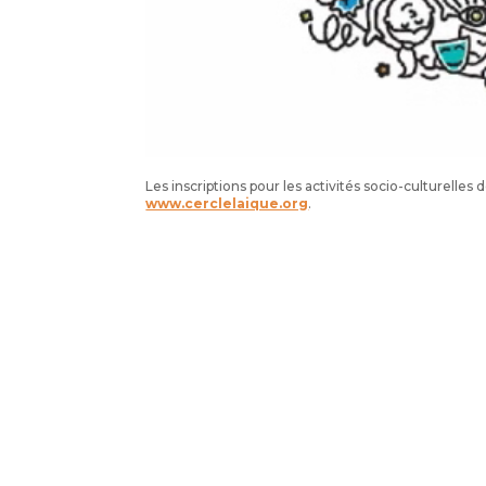
Les inscriptions pour les activités socio-culturelles 
www.cerclelaique.org
.