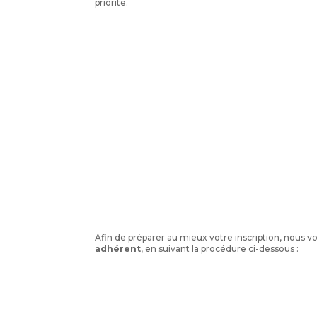
priorité.
Afin de préparer au mieux votre inscription, nous v
adhérent
, en suivant la procédure ci-dessous :