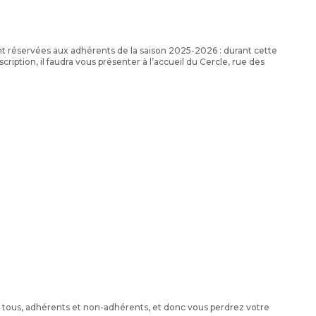
sont réservées aux adhérents de la saison 2025-2026 : durant cette
scription, il faudra vous présenter à l’accueil du Cercle, rue des
 à tous, adhérents et non-adhérents, et donc vous perdrez votre