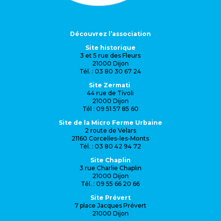
Découvrez l’association
Site historique
3 et 5 rue des Fleurs
21000 Dijon
Tél. : 03 80 30 67 24
Site Zermati
44 rue de Tivoli
21000 Dijon
Tél : 09 51 57 85 60
Site de la Micro Ferme Urbaine
2 route de Velars
21160 Corcelles-les-Monts
Tél. : 03 80 42 94 72
Site Chaplin
3 rue Charlie Chaplin
21000 Dijon
Tél. : 09 55 66 20 66
Site Prévert
7 place Jacques Prévert
21000 Dijon