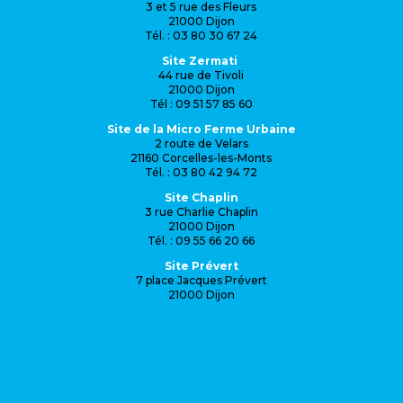
3 et 5 rue des Fleurs
21000 Dijon
Tél. : 03 80 30 67 24
Site Zermati
44 rue de Tivoli
21000 Dijon
Tél : 09 51 57 85 60
Site de la Micro Ferme Urbaine
2 route de Velars
21160 Corcelles-les-Monts
Tél. : 03 80 42 94 72
Site Chaplin
3 rue Charlie Chaplin
21000 Dijon
Tél. : 09 55 66 20 66
Site Prévert
7 place Jacques Prévert
21000 Dijon