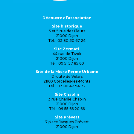
Découvrez l’association
Site historique
3 et 5 rue des Fleurs
21000 Dijon
Tél. : 03 80 30 67 24
Site Zermati
44 rue de Tivoli
21000 Dijon
Tél : 09 51 57 85 60
Site de la Micro Ferme Urbaine
2 route de Velars
21160 Corcelles-les-Monts
Tél. : 03 80 42 94 72
Site Chaplin
3 rue Charlie Chaplin
21000 Dijon
Tél. : 09 55 66 20 66
Site Prévert
7 place Jacques Prévert
21000 Dijon