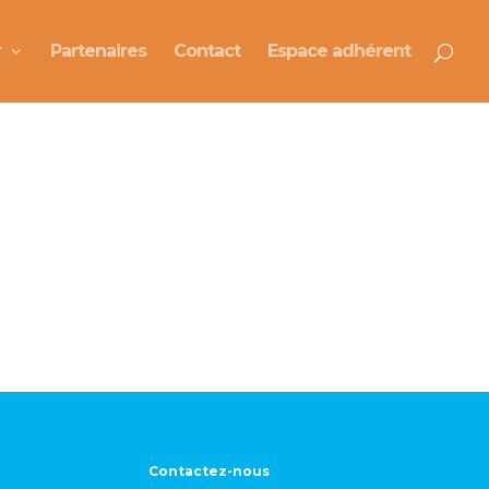
r
Partenaires
Contact
Espace adhérent
Contactez-nous