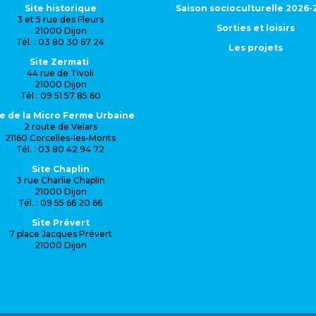
Site historique
Saison socioculturelle 2026-
3 et 5 rue des Fleurs
Sorties et loisirs
21000 Dijon
Tél. : 03 80 30 67 24
Les projets
Site Zermati
44 rue de Tivoli
21000 Dijon
Tél : 09 51 57 85 60
te de la Micro Ferme Urbaine
2 route de Velars
21160 Corcelles-les-Monts
Tél. : 03 80 42 94 72
Site Chaplin
3 rue Charlie Chaplin
21000 Dijon
Tél. : 09 55 66 20 66
Site Prévert
7 place Jacques Prévert
21000 Dijon