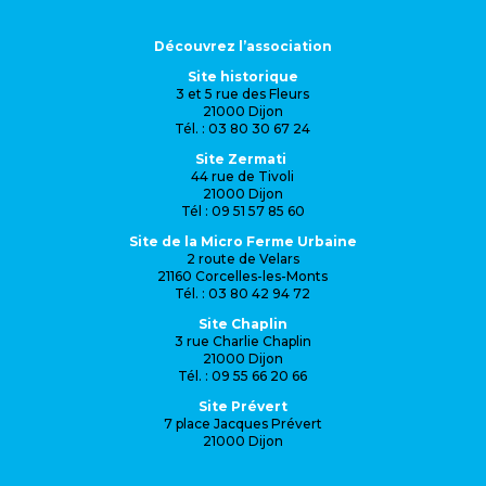
Découvrez l’association
Site historique
3 et 5 rue des Fleurs
21000 Dijon
Tél. : 03 80 30 67 24
Site Zermati
44 rue de Tivoli
21000 Dijon
Tél : 09 51 57 85 60
Site de la Micro Ferme Urbaine
2 route de Velars
21160 Corcelles-les-Monts
Tél. : 03 80 42 94 72
Site Chaplin
3 rue Charlie Chaplin
21000 Dijon
Tél. : 09 55 66 20 66
Site Prévert
7 place Jacques Prévert
21000 Dijon