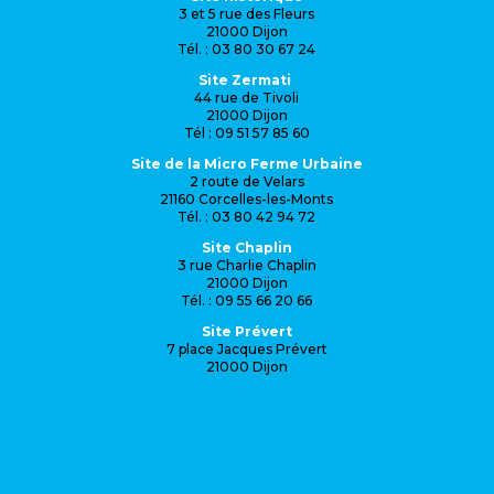
3 et 5 rue des Fleurs
21000 Dijon
Tél. : 03 80 30 67 24
Site Zermati
44 rue de Tivoli
21000 Dijon
Tél : 09 51 57 85 60
Site de la Micro Ferme Urbaine
2 route de Velars
21160 Corcelles-les-Monts
Tél. : 03 80 42 94 72
Site Chaplin
3 rue Charlie Chaplin
21000 Dijon
Tél. : 09 55 66 20 66
Site Prévert
7 place Jacques Prévert
21000 Dijon