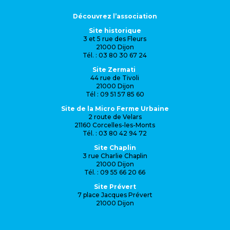
Découvrez l’association
Site historique
3 et 5 rue des Fleurs
21000 Dijon
Tél. : 03 80 30 67 24
Site Zermati
44 rue de Tivoli
21000 Dijon
Tél : 09 51 57 85 60
Site de la Micro Ferme Urbaine
2 route de Velars
21160 Corcelles-les-Monts
Tél. : 03 80 42 94 72
Site Chaplin
3 rue Charlie Chaplin
21000 Dijon
Tél. : 09 55 66 20 66
Site Prévert
7 place Jacques Prévert
21000 Dijon