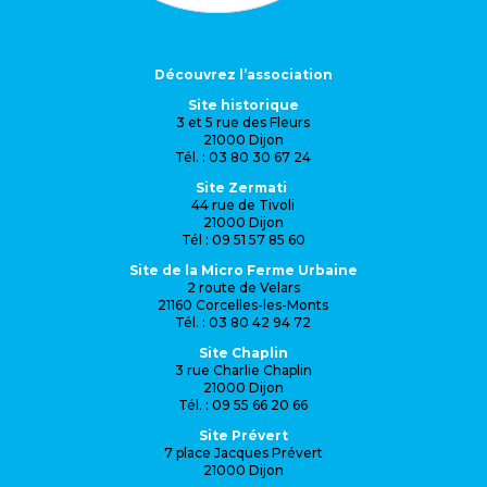
Découvrez l’association
Site historique
3 et 5 rue des Fleurs
21000 Dijon
Tél. : 03 80 30 67 24
Site Zermati
44 rue de Tivoli
21000 Dijon
Tél : 09 51 57 85 60
Site de la Micro Ferme Urbaine
2 route de Velars
21160 Corcelles-les-Monts
Tél. : 03 80 42 94 72
Site Chaplin
3 rue Charlie Chaplin
21000 Dijon
Tél. : 09 55 66 20 66
Site Prévert
7 place Jacques Prévert
21000 Dijon