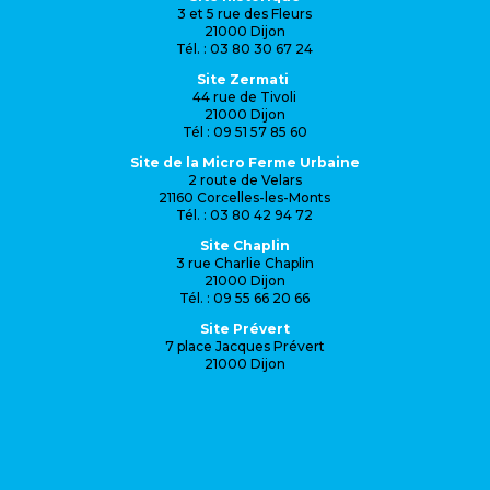
3 et 5 rue des Fleurs
21000 Dijon
Tél. : 03 80 30 67 24
Site Zermati
44 rue de Tivoli
21000 Dijon
Tél : 09 51 57 85 60
Site de la Micro Ferme Urbaine
2 route de Velars
21160 Corcelles-les-Monts
Tél. : 03 80 42 94 72
Site Chaplin
3 rue Charlie Chaplin
21000 Dijon
Tél. : 09 55 66 20 66
Site Prévert
7 place Jacques Prévert
21000 Dijon