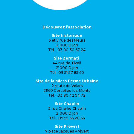
Découvrez l’association
Site historique
3 et 5 rue des Fleurs
21000 Dijon
Tél. : 03 80 30 67 24
Site Zermati
44 rue de Tivoli
21000 Dijon
Tél : 09 51 57 85 60
Site de la Micro Ferme Urbaine
2 route de Velars
21160 Corcelles-les-Monts
Tél. : 03 80 42 94 72
Site Chaplin
3 rue Charlie Chaplin
21000 Dijon
Tél. : 09 55 66 20 66
Site Prévert
7 place Jacques Prévert