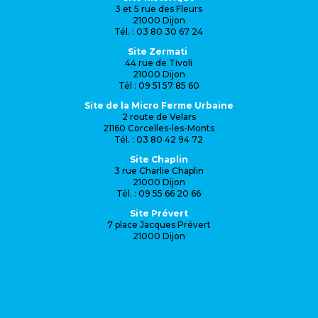
3 et 5 rue des Fleurs
21000 Dijon
Tél. : 03 80 30 67 24
Site Zermati
44 rue de Tivoli
21000 Dijon
Tél : 09 51 57 85 60
Site de la Micro Ferme Urbaine
2 route de Velars
21160 Corcelles-les-Monts
Tél. : 03 80 42 94 72
Site Chaplin
3 rue Charlie Chaplin
21000 Dijon
Tél. : 09 55 66 20 66
Site Prévert
7 place Jacques Prévert
21000 Dijon