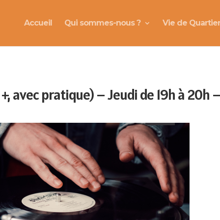
Accueil
Qui sommes-nous ?
Vie de Quartie
 +, avec pratique) – Jeudi de 19h à 20h