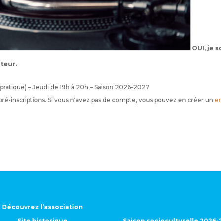
OUI, je 
ateur.
c pratique) – Jeudi de 19h à 20h – Saison 2026-2027
 pré-inscriptions. Si vous n'avez pas de compte, vous pouvez en créer un
en
Découvrez l’association
Site historique
Saison socioculturelle 2026-