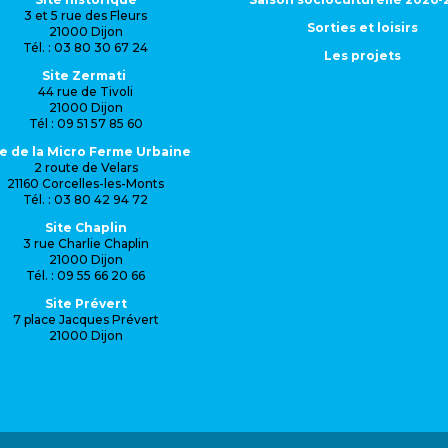
3 et 5 rue des Fleurs
Sorties et loisirs
21000 Dijon
Tél. : 03 80 30 67 24
Les projets
Site Zermati
44 rue de Tivoli
21000 Dijon
Tél : 09 51 57 85 60
te de la Micro Ferme Urbaine
2 route de Velars
21160 Corcelles-les-Monts
Tél. : 03 80 42 94 72
Site Chaplin
3 rue Charlie Chaplin
21000 Dijon
Tél. : 09 55 66 20 66
Site Prévert
7 place Jacques Prévert
21000 Dijon