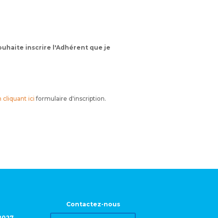
souhaite inscrire l'Adhérent que je
 cliquant ici
formulaire d'inscription.
Contactez-nous
2027