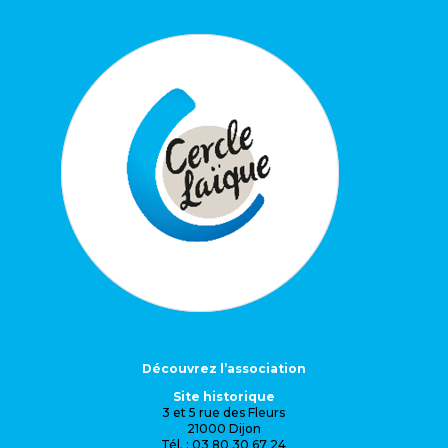
Découvrez l’association
Site historique
3 et 5 rue des Fleurs
21000 Dijon
Tél. : 03 80 30 67 24