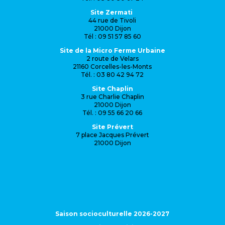
Site Zermati
44 rue de Tivoli
21000 Dijon
Tél : 09 51 57 85 60
Site de la Micro Ferme Urbaine
2 route de Velars
21160 Corcelles-les-Monts
Tél. : 03 80 42 94 72
Site Chaplin
3 rue Charlie Chaplin
21000 Dijon
Tél. : 09 55 66 20 66
Site Prévert
7 place Jacques Prévert
21000 Dijon
Saison socioculturelle 2026-2027