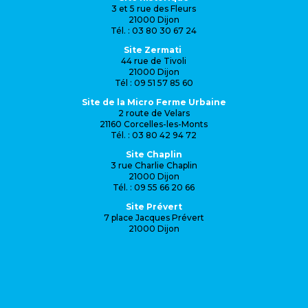
3 et 5 rue des Fleurs
21000 Dijon
Tél. : 03 80 30 67 24
Site Zermati
44 rue de Tivoli
21000 Dijon
Tél : 09 51 57 85 60
Site de la Micro Ferme Urbaine
2 route de Velars
21160 Corcelles-les-Monts
Tél. : 03 80 42 94 72
Site Chaplin
3 rue Charlie Chaplin
21000 Dijon
Tél. : 09 55 66 20 66
Site Prévert
7 place Jacques Prévert
21000 Dijon