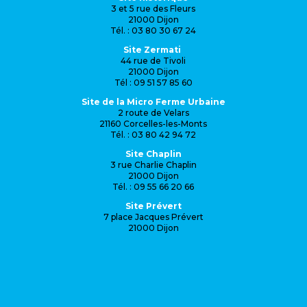
3 et 5 rue des Fleurs
21000 Dijon
Tél. : 03 80 30 67 24
Site Zermati
44 rue de Tivoli
21000 Dijon
Tél : 09 51 57 85 60
Site de la Micro Ferme Urbaine
2 route de Velars
21160 Corcelles-les-Monts
Tél. : 03 80 42 94 72
Site Chaplin
3 rue Charlie Chaplin
21000 Dijon
Tél. : 09 55 66 20 66
Site Prévert
7 place Jacques Prévert
21000 Dijon