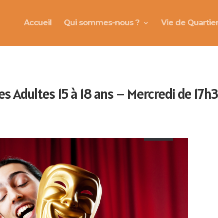
Accueil
Qui sommes-nous ?
Vie de Quartie
es Adultes 15 à 18 ans – Mercredi de 17h