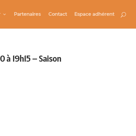
r
Partenaires
Contact
Espace adhérent
30 à 19h15 – Saison