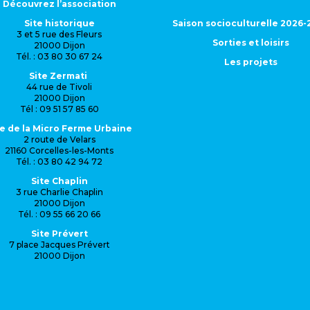
Découvrez l’association
Site historique
Saison socioculturelle 2026-
3 et 5 rue des Fleurs
Sorties et loisirs
21000 Dijon
Tél. : 03 80 30 67 24
Les projets
Site Zermati
44 rue de Tivoli
21000 Dijon
Tél : 09 51 57 85 60
te de la Micro Ferme Urbaine
2 route de Velars
21160 Corcelles-les-Monts
Tél. : 03 80 42 94 72
Site Chaplin
3 rue Charlie Chaplin
21000 Dijon
Tél. : 09 55 66 20 66
Site Prévert
7 place Jacques Prévert
21000 Dijon