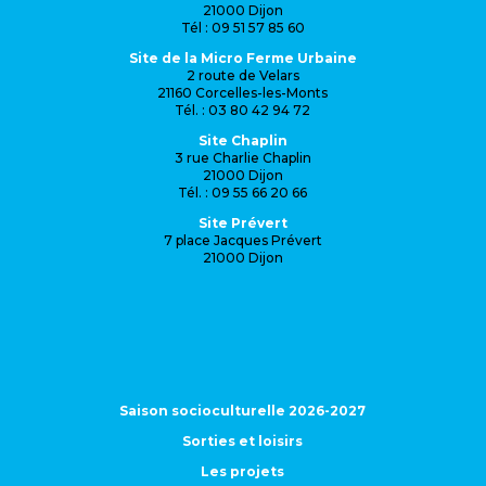
21000 Dijon
Tél : 09 51 57 85 60
Site de la Micro Ferme Urbaine
2 route de Velars
21160 Corcelles-les-Monts
Tél. : 03 80 42 94 72
Site Chaplin
3 rue Charlie Chaplin
21000 Dijon
Tél. : 09 55 66 20 66
Site Prévert
7 place Jacques Prévert
21000 Dijon
Saison socioculturelle 2026-2027
Sorties et loisirs
Les projets