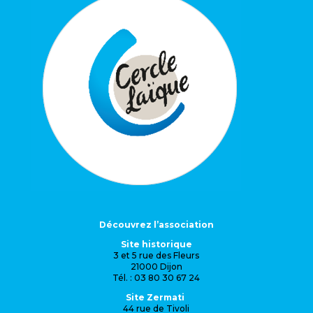
Découvrez l’association
Site historique
3 et 5 rue des Fleurs
21000 Dijon
Tél. : 03 80 30 67 24
Site Zermati
44 rue de Tivoli