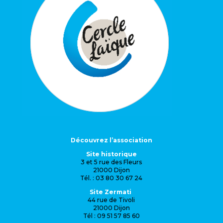
Découvrez l’association
Site historique
3 et 5 rue des Fleurs
21000 Dijon
Tél. : 03 80 30 67 24
Site Zermati
44 rue de Tivoli
21000 Dijon
Tél : 09 51 57 85 60