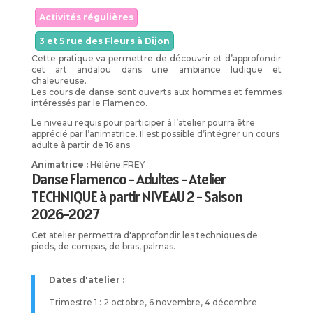
Activités régulières
3 et 5 rue des Fleurs à Dijon
Cette pratique va permettre de découvrir et d’approfondir
cet art andalou dans une ambiance ludique et
chaleureuse.
Les cours de danse sont ouverts aux hommes et femmes
intéressés par le Flamenco.
Le niveau requis pour participer à l’atelier pourra être
apprécié par l’animatrice. Il est possible d’intégrer un cours
adulte à partir de 16 ans.
Animatrice :
Hélène FREY
Danse Flamenco - Adultes - Atelier
TECHNIQUE à partir NIVEAU 2 - Saison
2026-2027
Cet atelier permettra d'approfondir les techniques de
pieds, de compas, de bras, palmas.
Dates d'atelier :
Trimestre 1 : 2 octobre, 6 novembre, 4 décembre